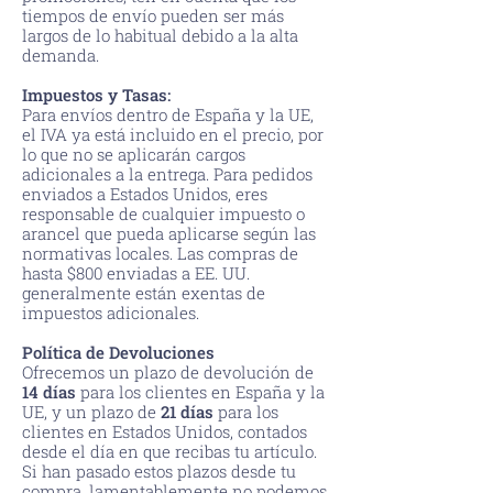
tiempos de envío pueden ser más
largos de lo habitual debido a la alta
demanda.
Impuestos y Tasas:
Para envíos dentro de España y la UE,
el IVA ya está incluido en el precio, por
lo que no se aplicarán cargos
adicionales a la entrega. Para pedidos
enviados a Estados Unidos, eres
responsable de cualquier impuesto o
arancel que pueda aplicarse según las
normativas locales. Las compras de
hasta $800 enviadas a EE. UU.
generalmente están exentas de
impuestos adicionales.
Política de Devoluciones
Ofrecemos un plazo de devolución de
14 días
para los clientes en España y la
UE, y un plazo de
21 días
para los
clientes en Estados Unidos, contados
desde el día en que recibas tu artículo.
Si han pasado estos plazos desde tu
compra, lamentablemente no podemos