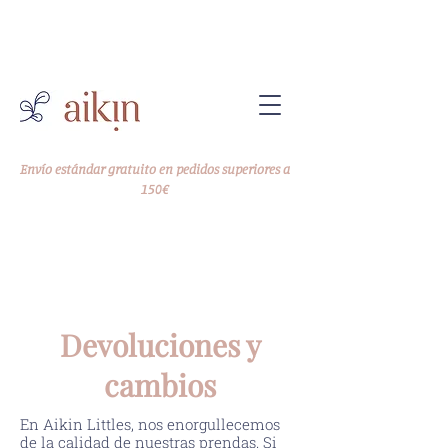
-10% en tu primer pedido
Código WELCOME10
Envío estándar gratuito en pedidos superiores a
150€
Devoluciones y
cambios
En Aikin Littles, nos enorgullecemos
de la calidad de nuestras prendas. Si