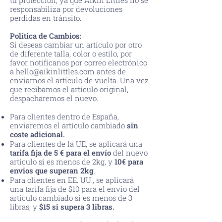
tu protección, ya que Aikin Littles no se
responsabiliza por devoluciones
perdidas en tránsito.
Política de Cambios:
Si deseas cambiar un artículo por otro
de diferente talla, color o estilo, por
favor notifícanos por correo electrónico
a
hello@aikinlittles.com
antes de
enviarnos el artículo de vuelta. Una vez
que recibamos el artículo original,
despacharemos el nuevo.
Para clientes dentro de España,
enviaremos el artículo cambiado
sin
coste adicional.
Para clientes de la UE, se aplicará una
tarifa fija de 5 € para el envío
del nuevo
artículo si es menos de 2kg, y
10€ para
envios que superan 2kg
.
Para clientes en EE. UU., se aplicará
una tarifa fija de $10 para el envío del
artículo cambiado si es menos de 3
libras, y
$15 si supera 3 libras.