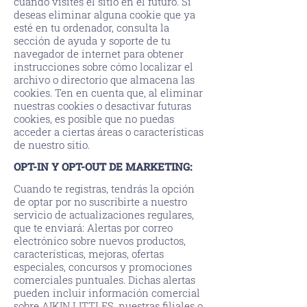
cuando visites el sitio en el futuro. Si
deseas eliminar alguna cookie que ya
esté en tu ordenador, consulta la
sección de ayuda y soporte de tu
navegador de internet para obtener
instrucciones sobre cómo localizar el
archivo o directorio que almacena las
cookies. Ten en cuenta que, al eliminar
nuestras cookies o desactivar futuras
cookies, es posible que no puedas
acceder a ciertas áreas o características
de nuestro sitio.
OPT-IN Y OPT-OUT DE MARKETING:
Cuando te registras, tendrás la opción
de optar por no suscribirte a nuestro
servicio de actualizaciones regulares,
que te enviará: Alertas por correo
electrónico sobre nuevos productos,
características, mejoras, ofertas
especiales, concursos y promociones
comerciales puntuales. Dichas alertas
pueden incluir información comercial
sobre AIKIN LITTLES, nuestras filiales o