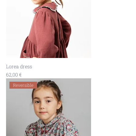
Lorea dress
Precio
62,00 €
Reversible