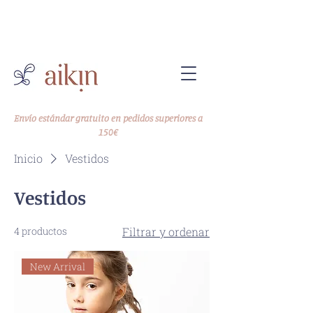
-10% en tu primer pedido
Código WELCOME10
Envío estándar gratuito en pedidos superiores a
150€
Inicio
Vestidos
Vestidos
4 productos
Filtrar y ordenar
New Arrival