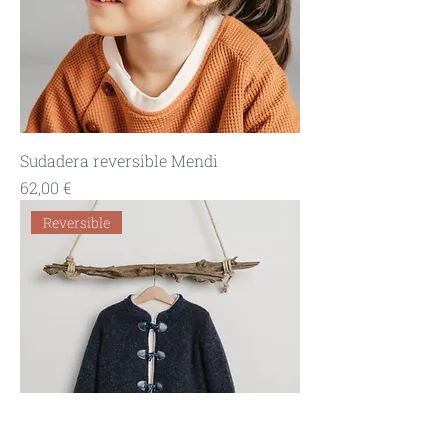
Sudadera reversible Mendi
Precio
62,00 €
Reversible