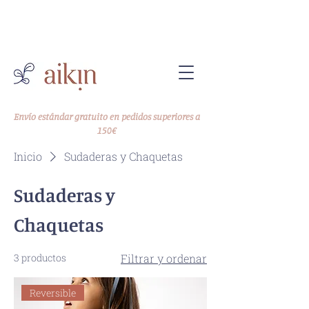
-10% en tu primer pedido
Código WELCOME10
Envío estándar gratuito en pedidos superiores a
150€
Inicio
Sudaderas y Chaquetas
Sudaderas y
Chaquetas
3 productos
Filtrar y ordenar
Reversible