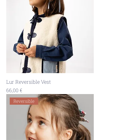
Lur Reversible Vest
Precio
66,00 €
Reversible