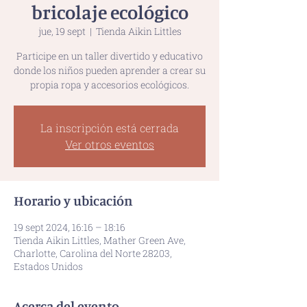
bricolaje ecológico
jue, 19 sept
  |  
Tienda Aikin Littles
Participe en un taller divertido y educativo
donde los niños pueden aprender a crear su
propia ropa y accesorios ecológicos.
La inscripción está cerrada
Ver otros eventos
Horario y ubicación
19 sept 2024, 16:16 – 18:16
Tienda Aikin Littles, Mather Green Ave,
Charlotte, Carolina del Norte 28203,
Estados Unidos
Acerca del evento