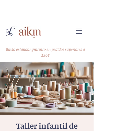
-10% en tu primer pedido
Código WELCOME10
Envío estándar gratuito en pedidos superiores a
150€
Taller infantil de